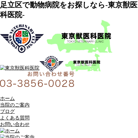
足立区で動物病院をお探しなら-東京獣医
科医院-
ホーム
当院のご案内
ブログ
よくある質問
お問い合わせ