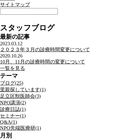
サイトマップ
スタッフブログ
最新の記事
2023.03.12
２０２３年３月の診療時間変更について
2020.10.26
10月、11月の診療時間の変更について
一覧を見る
テーマ
ブログ(25)
里親探しています(1)
足立区獣医師会(3)
NPO講演(2)
診療日誌(1)
セミナー(1)
Q&A(1)
NPO先端医療研(1)
月別