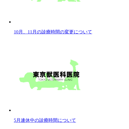
10月、11月の診療時間の変更について
5月連休中の診療時間について