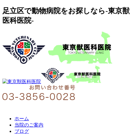
足立区で動物病院をお探しなら-東京獣
医科医院-
ホーム
当院のご案内
ブログ