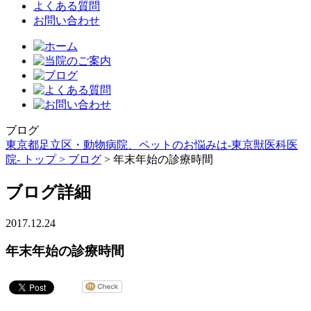
よくある質問
お問い合わせ
ブログ
東京都足立区・動物病院、ペットのお悩みは-東京獣医科医
院- トップ >
ブログ
> 年末年始の診療時間
ブログ詳細
2017.12.24
年末年始の診療時間